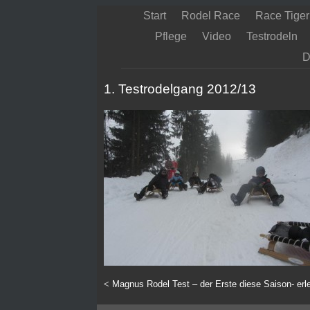
Start
Rodel Race
Race Tiger
Pflege
Video
Testrodeln
D
1. Testrodelgang 2012/13
<
Magnus Rodel Test – der Erste diese Saison- erle